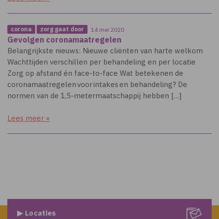
corona
zorg gaat door
14 mei 2020
Gevolgen coronamaatregelen
Belangrijkste nieuws: Nieuwe cliënten van harte welkom
Wachttijden verschillen per behandeling en per locatie
Zorg op afstand én face-to-face Wat betekenen de
coronamaatregelen voor intakes en behandeling? De
normen van de 1,5-metermaatschappij hebben […]
Lees meer »
▶ Locaties