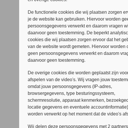
De functionele cookies die wij plaatsen zorgen er
je de website kan gebruiken. Hiervoor worden ge
persoonsgegevens verwerkt en daarom vragen wi
daarvoor geen toestemming. De beperkt analytis
cookies die wij plaatsen zorgen ervoor dat het ge
van de website wordt gemeten. Hiervoor worden 
geen persoonsgegevens verwerkt en daarom vrag
daarvoor geen toestemming.
De overige cookies die worden geplaatst zijn voor
afspelen van de video's. Wij vragen jouw toeste
omdat jouw persoonsgegevens (IP-adres,
browsergegevens, type besturingssysteem,
schermresolutie, apparaat kenmerken, bezoekged
locatie gegevens en eventuele accountinformatie
worden verwerkt op het moment dat de video's af
Wij delen deze persoonsgegevens met 2 partner