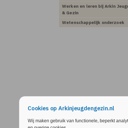
Werken en leren bij Arkin Jeug
& Gezin
Wetenschappelijk onderzoek
Cookies op Arkinjeugdengezin.nl
Wij maken gebruik van functionele, beperkt analy
en overige cookies.