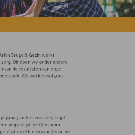
Arkin Jeugd & Gezin werkt
 zorg. Dit doen we onder andere
en van de resultaten van onze
onderzoek. We werken volgens
e graag anders zou zien, krijgt
 een vragenlijst, de Consumer
agenlijst om klantervaringen in de