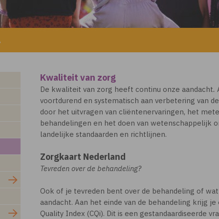
g
Kwaliteit van zorg
De kwaliteit van zorg heeft continu onze aandacht
.
voortdurend en systematisch aan verbetering van de
door het uitvragen van cliëntenervaringen, het met
behandelingen en het doen van wetenschappelijk 
landelijke standaarden en richtlijnen.
Zorgkaart Nederland
Tevreden over de behandeling?
Ook of je tevreden bent over de behandeling of wat j
aandacht. Aan het einde van de behandeling krijg je
Quality Index (CQi). Dit is een gestandaardiseerde vr