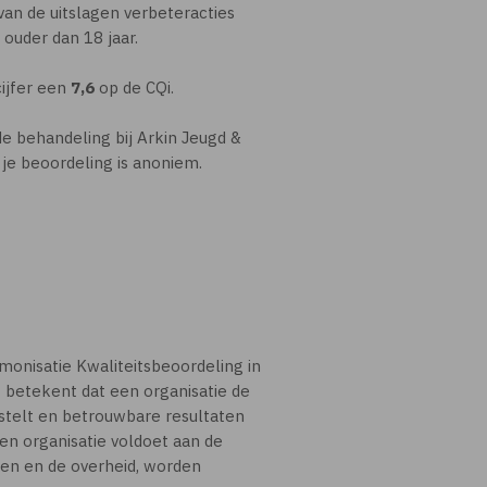
van de uitslagen verbeteracties
 ouder dan 18 jaar.
cijfer een
7,6
op de CQi.
e behandeling bij Arkin Jeugd &
 je beoordeling is anoniem.
monisatie Kwaliteitsbeoordeling in
t betekent dat een organisatie de
 stelt en betrouwbare resultaten
n organisatie voldoet aan de
ënten en de overheid, worden