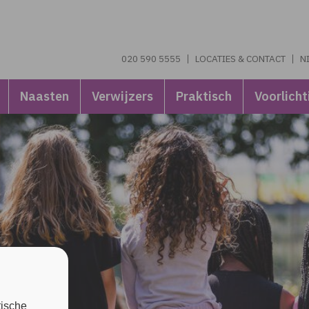
020 590 5555
LOCATIES & CONTACT
N
Naasten
Verwijzers
Praktisch
Voorlicht
tische