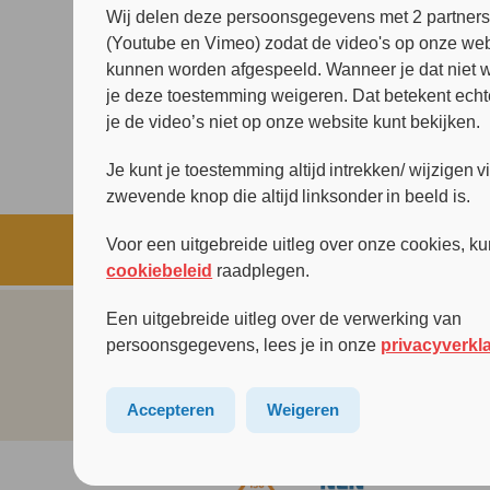
Wij delen deze persoonsgegevens met 2 partner
Werken en leren bij Arkin Jeug
(Youtube en Vimeo) zodat de video's op onze web
& Gezin
kunnen worden afgespeeld. Wanneer je dat niet wi
Wetenschappelijk onderzoek
je deze toestemming weigeren. Dat betekent echt
je de video’s niet op onze website kunt bekijken.
Je kunt je toestemming altijd intrekken/ wijzigen v
zwevende knop die altijd linksonder in beeld is.
Voor een uitgebreide uitleg over onze cookies, ku
cookiebeleid
raadplegen.
Een uitgebreide uitleg over de verwerking van
persoonsgegevens, lees je in onze
privacyverkl
Accepteren
Weigeren