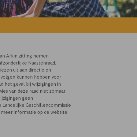
an Arkin zitting nemen.
afzonderlijke Naastenraad.
ezen uit aan directie en
 gevolgen kunnen hebben voor
d het geval bij wijzigingen in
ies van deze raad niet zomaar
wijzigingen geen
e Landelijke Geschillencommissie
r meer informatie op de website