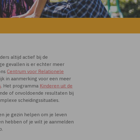
s altijd actief bij de
e gevallen is er echter meer
ons
Centrum voor Relationele
ijk in aanmerking voor een meer
s
. Het programma
Kinderen uit de
ende of onvoldoende resultaten bij
mplexe scheidingssituaties.
en je gezin helpen om je leven
gen hebben of je wilt je aanmelden
p.