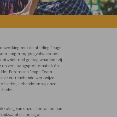
menwerking met de afdeling Jeugd
 voor jongeren/ jongvolwassenen
 ontwrichtend gedrag waardoor zij
sche en verslavingsproblematiek én
g. Het Forensisch Jeugd Team
ensieve outreachende werkwijze.
e bieden, behandelen wij onze
ethoden.
ikkeling van onze cliënten en hun
lfredzaamheid en eigen