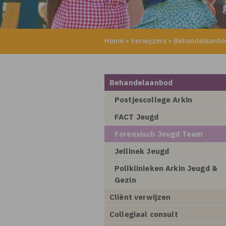
Home
»
Verwijzers
»
Behandelaanbo
Behandelaanbod
Postjescollege Arkin
FACT Jeugd
Forensisch Jeugd Team
Jellinek Jeugd
Poliklinieken Arkin Jeugd &
Gezin
Cliënt verwijzen
Collegiaal consult