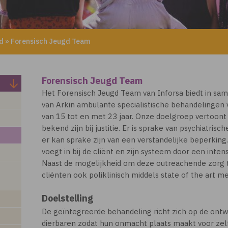
d
»
Forensisch Jeugd Team
Forensisch Jeugd Team
Het Forensisch Jeugd Team van Inforsa biedt in sa
van Arkin ambulante specialistische behandelingen
van 15 tot en met 23 jaar. Onze doelgroep vertoont
bekend zijn bij justitie. Er is sprake van psychiatri
er kan sprake zijn van een verstandelijke beperkin
voegt in bij de cliënt en zijn systeem door een int
Naast de mogelijkheid om deze outreachende zorg t
cliënten ook poliklinisch middels state of the art m
Doelstelling
De geïntegreerde behandeling richt zich op de ontw
dierbaren zodat hun onmacht plaats maakt voor ze