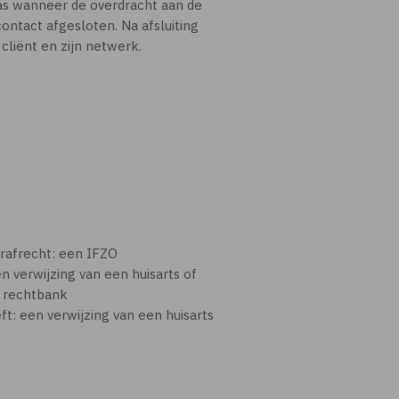
Pas wanneer de overdracht aan de
ontact afgesloten. Na afsluiting
 cliënt en zijn netwerk.
:
trafrecht: een IFZO
n verwijzing van een huisarts of
e rechtbank
t: een verwijzing van een huisarts