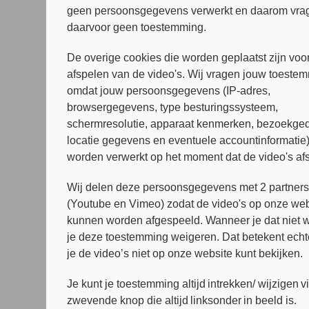
geen persoonsgegevens verwerkt en daarom vrag
daarvoor geen toestemming.
De overige cookies die worden geplaatst zijn voor
afspelen van de video's. Wij vragen jouw toeste
omdat jouw persoonsgegevens (IP-adres,
browsergegevens, type besturingssysteem,
schermresolutie, apparaat kenmerken, bezoekged
locatie gegevens en eventuele accountinformatie
worden verwerkt op het moment dat de video's af
Wij delen deze persoonsgegevens met 2 partner
(Youtube en Vimeo) zodat de video's op onze web
kunnen worden afgespeeld. Wanneer je dat niet wi
je deze toestemming weigeren. Dat betekent echt
je de video’s niet op onze website kunt bekijken.
Je kunt je toestemming altijd intrekken/ wijzigen v
zwevende knop die altijd linksonder in beeld is.