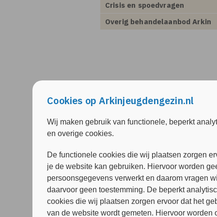
Crisis en spoedvragen
Overig behandelaanbod Arkin
Cookies op Arkinjeugdengezin.nl
Wij maken gebruik van functionele, beperkt analy
en overige cookies.
De functionele cookies die wij plaatsen zorgen er
je de website kan gebruiken. Hiervoor worden ge
persoonsgegevens verwerkt en daarom vragen wi
daarvoor geen toestemming. De beperkt analytis
cookies die wij plaatsen zorgen ervoor dat het ge
van de website wordt gemeten. Hiervoor worden 