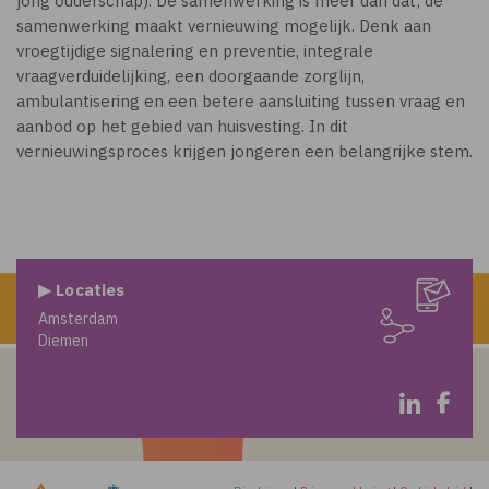
jong ouderschap). De samenwerking is meer dan dat; de
samenwerking maakt vernieuwing mogelijk. Denk aan
vroegtijdige signalering en preventie, integrale
vraagverduidelijking, een doorgaande zorglijn,
ambulantisering en een betere aansluiting tussen vraag en
aanbod op het gebied van huisvesting. In dit
vernieuwingsproces krijgen jongeren een belangrijke stem.
▶ Locaties
Amsterdam
Diemen