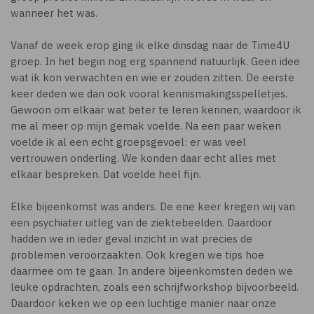
wanneer het was.
Vanaf de week erop ging ik elke dinsdag naar de Time4U
groep. In het begin nog erg spannend natuurlijk. Geen idee
wat ik kon verwachten en wie er zouden zitten. De eerste
keer deden we dan ook vooral kennismakingsspelletjes.
Gewoon om elkaar wat beter te leren kennen, waardoor ik
me al meer op mijn gemak voelde. Na een paar weken
voelde ik al een echt groepsgevoel: er was veel
vertrouwen onderling. We konden daar echt alles met
elkaar bespreken. Dat voelde heel fijn.
Elke bijeenkomst was anders. De ene keer kregen wij van
een psychiater uitleg van de ziektebeelden. Daardoor
hadden we in ieder geval inzicht in wat precies de
problemen veroorzaakten. Ook kregen we tips hoe
daarmee om te gaan. In andere bijeenkomsten deden we
leuke opdrachten, zoals een schrijfworkshop bijvoorbeeld.
Daardoor keken we op een luchtige manier naar onze