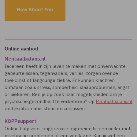
How About You
Online aanbod
Mentaalbalans.nl
Iedereen heeft in zijn leven te maken met onverwachte
gebeurtenissen, tegenvallers, verlies, zorgen over de
toekomst of langdurige ziekte. Er kunnen klachten
ontstaan zoals stress, somberheid, slaapproblemen, angst
of piekeren. Ben je op zoek naar mogelijkheden om je
psychische gezondheid te verbeteren? Op
Mentaalbalans.nl
vind je informatie, steun en cursussen.
KOPPsupport
Online hulp voor jongeren die opgroeien bij een ouder met
psychische problemen of een verslaving. Kan jij wel een