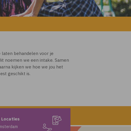
e laten behandelen voor je
 Dit noemen we een intake. Samen
aarna kijken we hoe we jou het
t geschikt is.
 Locaties
msterdam